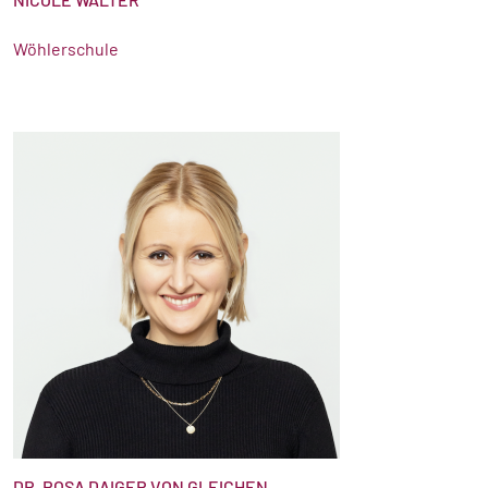
Wöhlerschule
DR. ROSA DAIGER VON GLEICHEN