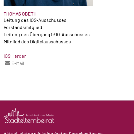
THOMAS OBETH
Leitung des IGS-Ausschusses
Vorstandsmitglied
Leitung des Übergang 9/10-Ausschusses
Mitglied des Digitalausschusses
IGS Herder
E-Mail
Aktuell bieten wir keine festen Sprechzeiten an.