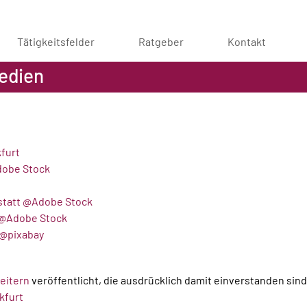
Tätigkeitsfelder
Ratgeber
Kontakt
edien
kfurt
dobe Stock
statt @Adobe Stock
 @Adobe Stock
 @pixabay
beitern
veröffentlicht, die ausdrücklich damit einverstanden sind
kfurt