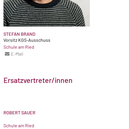
STEFAN BRAND
Vorsitz KGS-Ausschuss
Schule am Ried
E-Mail
Ersatzvertreter/innen
ROBERT SAUER
Schule am Ried