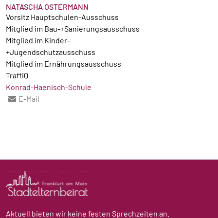
NATASCHA OSTERMANN
Vorsitz Hauptschulen-Ausschuss
Mitglied im Bau-+Sanierungsausschuss
Mitglied im Kinder-
+Jugendschutzausschuss
Mitglied im Ernährungsausschuss
TraffiQ
Konrad-Haenisch-Schule
E-Mail
Aktuell bieten wir keine festen Sprechzeiten an.