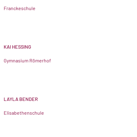
Franckeschule
KAI HESSING
Gymnasium Römerhof
LAYLA BENDER
Elisabethenschule