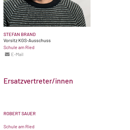
STEFAN BRAND
Vorsitz KGS-Ausschuss
Schule am Ried
E-Mail
Ersatzvertreter/innen
ROBERT SAUER
Schule am Ried