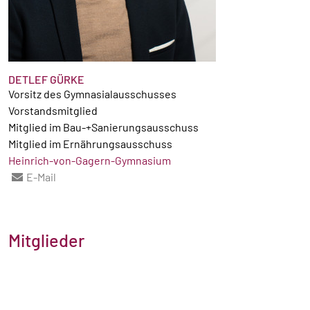
DETLEF GÜRKE
Vorsitz des Gymnasialausschusses
Vorstandsmitglied
Mitglied im Bau-+Sanierungsausschuss
Mitglied im Ernährungsausschuss
Heinrich-von-Gagern-Gymnasium
E-Mail
Mitglieder