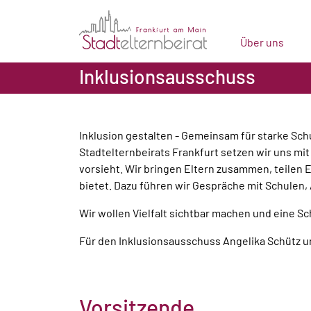
Über uns
Inklusionsausschuss
Inklusion gestalten - Gemeinsam für starke Schu
Stadtelternbeirats Frankfurt setzen wir uns mi
vorsieht. Wir bringen Eltern zusammen, teilen 
bietet. Dazu führen wir Gespräche mit Schulen, 
Wir wollen Vielfalt sichtbar machen und eine S
Für den Inklusionsausschuss Angelika Schütz u
Vorsitzende