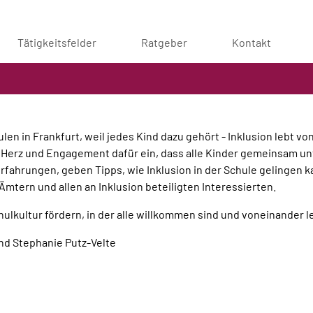
Tätigkeitsfelder
Ratgeber
Kontakt
len in Frankfurt, weil jedes Kind dazu gehört - Inklusion lebt v
t Herz und Engagement dafür ein, dass alle Kinder gemeinsam un
Erfahrungen, geben Tipps, wie Inklusion in der Schule gelingen 
Ämtern und allen an Inklusion beteiligten Interessierten.
chulkultur fördern, in der alle willkommen sind und voneinande
nd Stephanie Putz-Velte