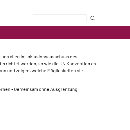
on uns allen Im Inklusionsausschuss des
terrichtet werden, so wie die UN Konvention es
kann und zeigen, welche Möglichkeiten sie
r lernen - Gemeinsam ohne Ausgrenzung.