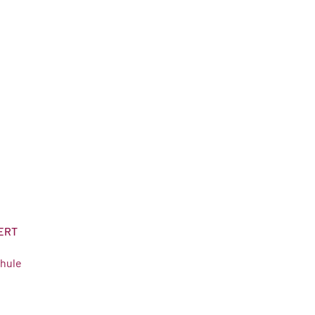
ERT
hule