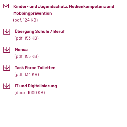
Kinder- und Jugendschutz, Medienkompetenz und
Mobbingprävention
(pdf, 124 KB)
Übergang Schule / Beruf
(pdf, 153 KB)
Mensa
(pdf, 155 KB)
Task Force Toiletten
(pdf, 134 KB)
IT und Digitalisierung
(docx, 1000 KB)