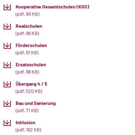
Kooperative Gesamtschulen (KGS)
(pdf, 90 KB)
Realschulen
(pdf, 96 KB)
Förderschulen
(pdf, 91 KB)
Ersatzschulen
(pdf, 96 KB)
Übergang 4 / 5
(pdf, 520 KB)
Bau und Sanierung
(pdf, 71 KB)
Inklusion
(pdf, 162 KB)